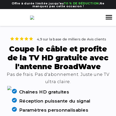
Offre à durée limitée jusqu'au
70 % DE RÉDUCTION
.Ne
manquez pas cette occasion !
4,9 sur la base de milliers de
Avis clients
Coupe le câble et profite
de la TV HD gratuite avec
l'antenne BroadWave
Pas de frais. Pas d'abonnement. Juste une TV
ultra claire.
Chaînes HD gratuites
Réception puissante du signal
Paramètres personnalisables