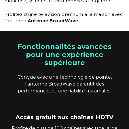
branchez, scannez et commencez à regarder.
Profitez d’une télévision premium à la maison avec
l’antenne
Antenne BroadWave
!
Fonctionnalités avancées
pour une expérience
supérieure
Conçue avec une technologie de pointe,
l'antenne BroadWave garantit des
performances et une fiabilité maximales.
Accès gratuit aux chaînes HDTV
Profite de plus de 100 chaînes avec une large